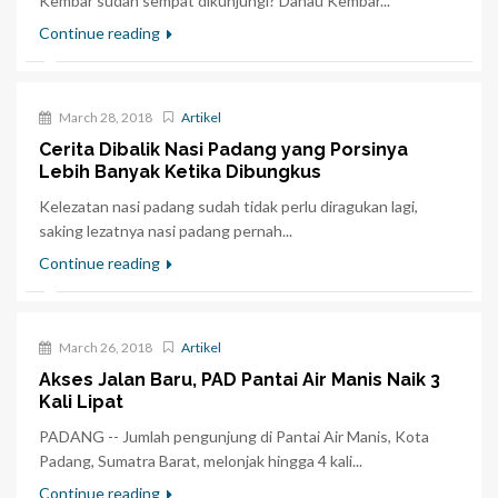
Kembar sudah sempat dikunjungi? Danau Kembar...
Continue reading
March 28, 2018
Artikel
Cerita Dibalik Nasi Padang yang Porsinya
Lebih Banyak Ketika Dibungkus
Kelezatan nasi padang sudah tidak perlu diragukan lagi,
saking lezatnya nasi padang pernah...
Continue reading
March 26, 2018
Artikel
Akses Jalan Baru, PAD Pantai Air Manis Naik 3
Kali Lipat
PADANG -- Jumlah pengunjung di Pantai Air Manis, Kota
Padang, Sumatra Barat, melonjak hingga 4 kali...
Continue reading