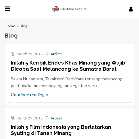
Home
Blog
Blog
March 29, 2018
Artikel
Inilah 5 Keripik Endes Khas Minang yang Wajib
Dicoba Saat Melancong ke Sumatra Barat
Salam Nusantara, Takaiters! Berbicara tentang melancong,
pastinya kamu membayangkan kegiatan seru...
Continue reading
March 29, 2018
Artikel
Inilah 5 Film Indonesia yang Berlatarkan
Syuting di Tanah Minang