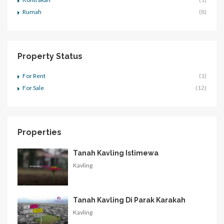
Rumah
(8)
Property Status
For Rent
(1)
For Sale
(12)
Properties
Tanah Kavling Istimewa
Kavling
Tanah Kavling Di Parak Karakah
Kavling