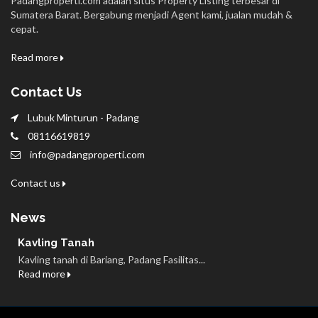
Padangproperti.com adalah situs Property Listing terbesar di
Sumatera Barat. Bergabung menjadi Agent kami, jualan mudah &
cepat.
Read more
Contact Us
Lubuk Minturun - Padang
08116619819
info@padangproperti.com
Contact us
News
Kavling Tanah
Kavling tanah di Bariang, Padang Fasilitas...
Read more