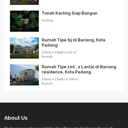
Tanah Kavling Siap Bangun
Kavling
Rumah Tipe 65 di Bariang, Kota
Padang
2 beds • 2 baths • 65 m²
Rumah
Rumah Tipe 100 , 2 Lantai di Bariang
residence, Kota Padang
3 beds • 2 baths • 100 m²
Rumah
About Us