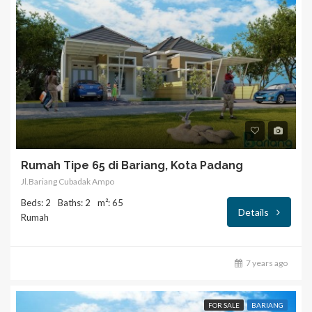
Rumah Tipe 65 di Bariang, Kota Padang
Jl.Bariang Cubadak Ampo
Beds: 2
Baths: 2
m²: 65
Details
Rumah
7 years ago
FOR SALE
BARIANG