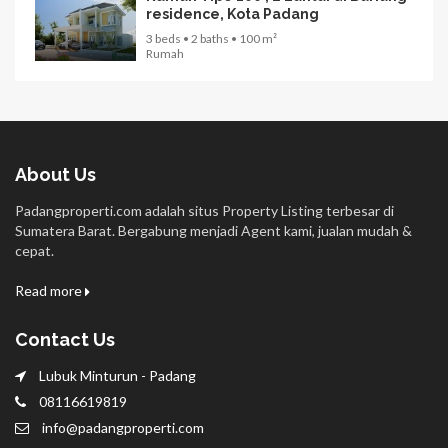
residence, Kota Padang
3 beds • 2 baths • 100 m²
Rumah
About Us
Padangproperti.com adalah situs Property Listing terbesar di
Sumatera Barat. Bergabung menjadi Agent kami, jualan mudah &
cepat.
Read more
Contact Us
Lubuk Minturun - Padang
08116619819
info@padangproperti.com