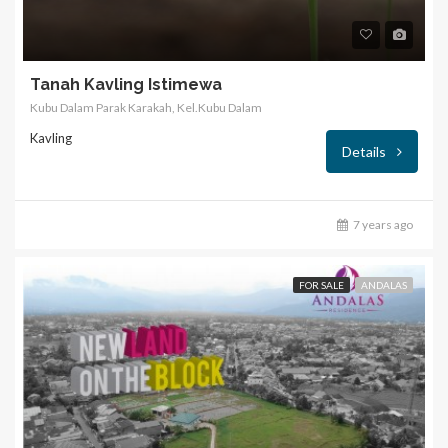
Tanah Kavling Istimewa
Kubu Dalam Parak Karakah, Kel.Kubu Dalam
Kavling
Details
7 years ago
FOR SALE
ANDALAS