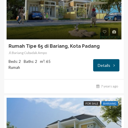
Rumah Tipe 65 di Bariang, Kota Padang
Jl.Bariang Cubadak Ampo
Beds: 2
Baths: 2
m²: 65
Details
Rumah
7 years ago
FOR SALE
BARIANG