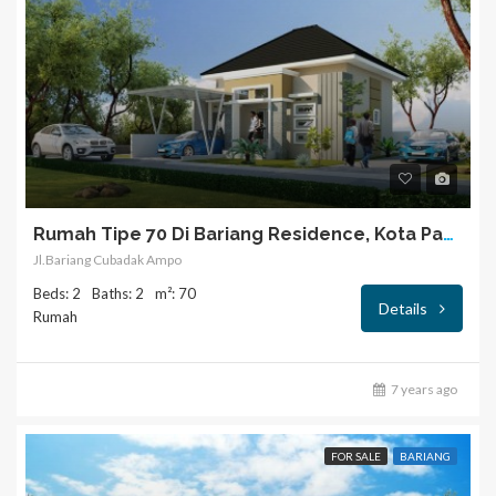
Rumah Tipe 70 Di Bariang Residence, Kota Padang
Jl.Bariang Cubadak Ampo
Beds: 2
Baths: 2
m²: 70
Details
Rumah
7 years ago
FOR SALE
BARIANG