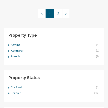
2
1
Property Type
Kavling
(4)
Kontrakan
(1)
Rumah
(8)
Property Status
For Rent
(1)
For Sale
(12)