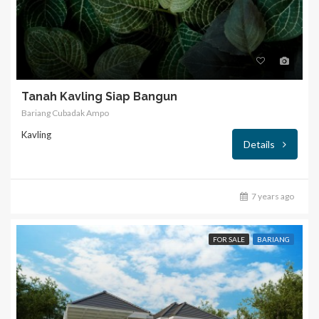
Tanah Kavling Siap Bangun
Bariang Cubadak Ampo
Kavling
Details
7 years ago
FOR SALE
BARIANG