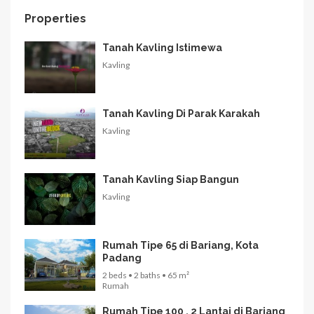
Properties
Tanah Kavling Istimewa
Kavling
Tanah Kavling Di Parak Karakah
Kavling
Tanah Kavling Siap Bangun
Kavling
Rumah Tipe 65 di Bariang, Kota
Padang
2 beds • 2 baths • 65 m²
Rumah
Rumah Tipe 100 , 2 Lantai di Bariang