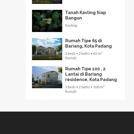
Tanah Kavling Siap
Bangun
Kavling
Rumah Tipe 65 di
Bariang, Kota Padang
2 beds • 2 baths • 65 m²
Rumah
Rumah Tipe 100 , 2
Lantai di Bariang
residence, Kota Padang
3 beds • 2 baths • 100 m²
Rumah