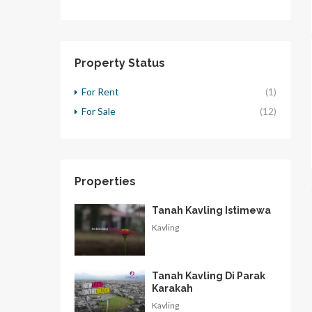
Property Status
For Rent
(1)
For Sale
(12)
Properties
Tanah Kavling Istimewa
Kavling
Tanah Kavling Di Parak
Karakah
Kavling