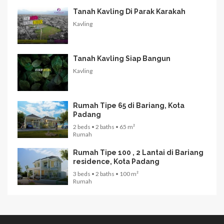
Tanah Kavling Di Parak Karakah
Kavling
Tanah Kavling Siap Bangun
Kavling
Rumah Tipe 65 di Bariang, Kota
Padang
2 beds • 2 baths • 65 m²
Rumah
Rumah Tipe 100 , 2 Lantai di Bariang
residence, Kota Padang
3 beds • 2 baths • 100 m²
Rumah