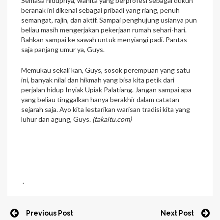
Semasa hidupnya, wanita yang berprofesi sebagai dukun
beranak ini dikenal sebagai pribadi yang riang, penuh
semangat, rajin, dan aktif. Sampai penghujung usianya pun
beliau masih mengerjakan pekerjaan rumah sehari-hari.
Bahkan sampai ke sawah untuk menyiangi padi. Pantas
saja panjang umur ya, Guys.
Memukau sekali kan, Guys, sosok perempuan yang satu
ini, banyak nilai dan hikmah yang bisa kita petik dari
perjalan hidup Inyiak Upiak Palatiang. Jangan sampai apa
yang beliau tinggalkan hanya berakhir dalam catatan
sejarah saja. Ayo kita lestarikan warisan tradisi kita yang
luhur dan agung, Guys.
(takaitu.com)
.
Previous Post
Next Post