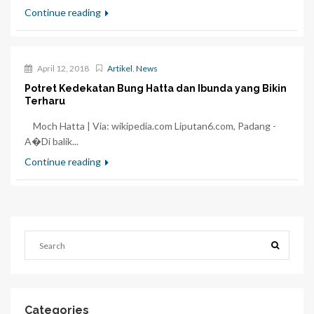
Continue reading
April 12, 2018
Artikel
,
News
Potret Kedekatan Bung Hatta dan Ibunda yang Bikin
Terharu
Moch Hatta | Via: wikipedia.com Liputan6.com, Padang -
A�Di balik...
Continue reading
Categories