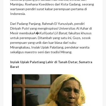
Maninjau. Roehana Koeddeos dari Kota Gadang, seorang
wartawan pendiri surat kabar perempuan pertama di
Indonesia.
Dari Padang Panjang, Rahmah El Yunusiyah, pendiri
Diniyah Putri yang menginspirasi Universitas Al Azhar di
Mesir membukaA�
Kulliyatul Lil Banat
, fakultas khusus
untuk perempuan. Ditambah yang satu ini, Guys, sosok
perempuan yang unik dan luar biasa dari suku
Minangkabau, Inyiak Upiak Palatiang, pendekar wanita
sekaligus maestro seni dan tradisi Minang.
Inyiak Upiak Palatiang Lahir di Tanah Datar, Sumatra
Barat