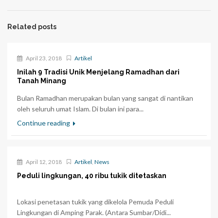
Related posts
April 23, 2018
Artikel
Inilah 9 Tradisi Unik Menjelang Ramadhan dari
Tanah Minang
Bulan Ramadhan merupakan bulan yang sangat di nantikan
oleh seluruh umat Islam. Di bulan ini para...
Continue reading
April 12, 2018
Artikel
,
News
Peduli lingkungan, 40 ribu tukik ditetaskan
Lokasi penetasan tukik yang dikelola Pemuda Peduli
Lingkungan di Amping Parak. (Antara Sumbar/Didi...