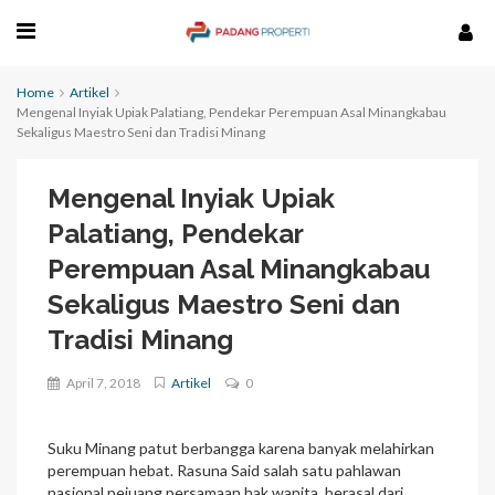
Home
Artikel
Mengenal Inyiak Upiak Palatiang, Pendekar Perempuan Asal Minangkabau
Sekaligus Maestro Seni dan Tradisi Minang
Mengenal Inyiak Upiak
Palatiang, Pendekar
Perempuan Asal Minangkabau
Sekaligus Maestro Seni dan
Tradisi Minang
April 7, 2018
Artikel
0
Suku Minang patut berbangga karena banyak melahirkan
perempuan hebat. Rasuna Said salah satu pahlawan
nasional pejuang persamaan hak wanita, berasal dari